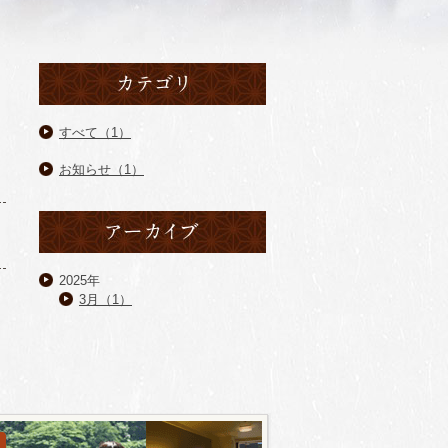
すべて（1）
お知らせ（1）
2025年
3月（1）