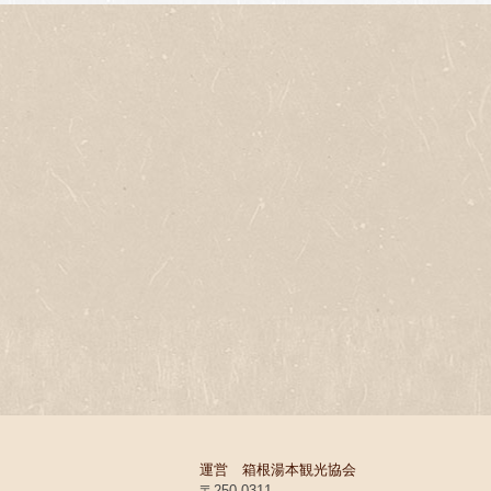
運営 箱根湯本観光協会
〒250-0311