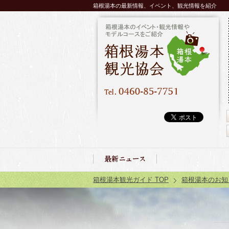
箱根湯本の最新情報、イベント、観光情報を紹介
2025.
お知らせ
箱根湯本観光ガイド TOP
箱根湯本のお知