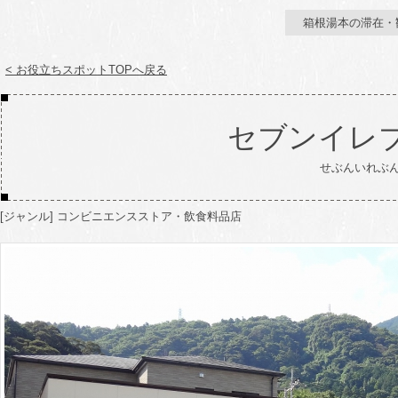
箱根湯本の滞在・
< お役立ちスポットTOPへ戻る
セブンイレ
せぶんいれぶ
[ジャンル] コンビニエンスストア・飲食料品店