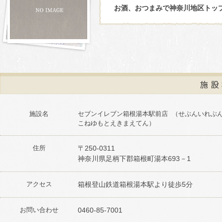
お酒、おつまみで神奈川地区トッ
施設名
セブンイレブン箱根湯本駅前店 （せぶんいれぶ
こねゆもとえきまえてん）
住所
〒250-0311
神奈川県足柄下郡箱根町湯本693－1
アクセス
箱根登山鉄道箱根湯本駅より徒歩5分
お問い合わせ
0460-85-7001