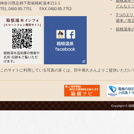
箱根湯本
神奈川県足柄下郡箱根町湯本211-1
どんなト
TEL.0460-85-7751 FAX.0460-85-7753
3つのエ
湯本／塔
箱根湯本
このサイトに利用している写真の多くは、田中康久さんよりご提供いただい
Copyright © 箱