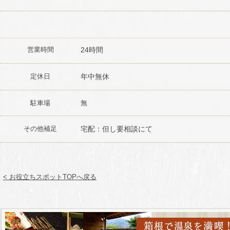
営業時間
24時間
定休日
年中無休
駐車場
無
その他補足
宅配：但し要相談にて
< お役立ちスポットTOPへ戻る