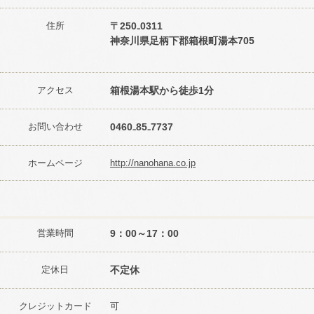
住所
〒250₋0311
神奈川県足柄下郡箱根町湯本705
アクセス
箱根湯本駅から徒歩1分
お問い合わせ
0460₋85₋7737
ホームページ
http://nanohana.co.jp
営業時間
9：00～17：00
定休日
不定休
クレジットカード
可