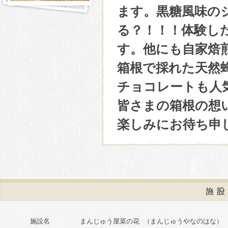
ます。黒糖風味の
る？！！！体験し
す。他にも自家焙
箱根で採れた天然
チョコレートも人
皆さまの箱根の想
楽しみにお待ち申
施設名
まんじゅう屋菜の花 （まんじゅうやなのはな）