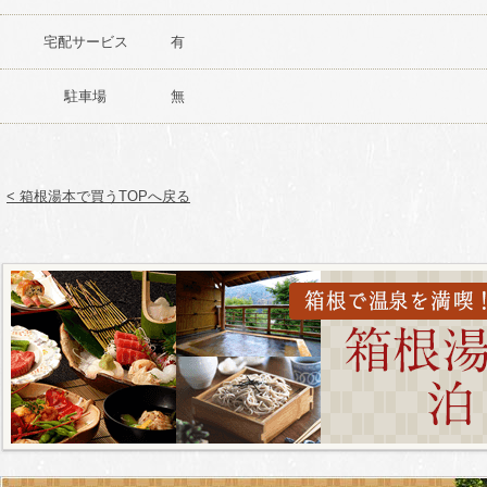
宅配サービス
有
駐車場
無
< 箱根湯本で買うTOPへ戻る