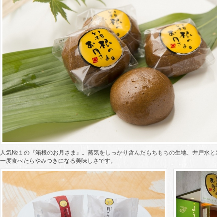
人気№１の『箱根のお月さま』。蒸気をしっかり含んだもちもちの生地、井戸水と
一度食べたらやみつきになる美味しさです。